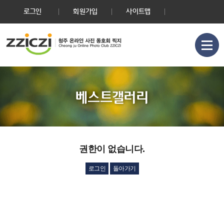
로그인
회원가입
사이트맵
베스트갤러리
권한이 없습니다.
로그인
돌아가기