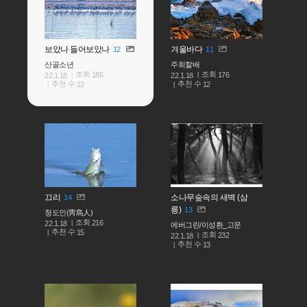
보았나 들어보았나
겨울바다
12
11
산골소년
주희할배
조회
조회
186
176
22.1.18
22.1.18
추천 수
추천 수
12
12
끄리
소나무숲속의 새벽 (삼
14
릉)
13
청도인(靑島人)
조회
216
22.1.18
에버그린/이성환_고문
추천 수
15
조회
232
22.1.18
추천 수
13