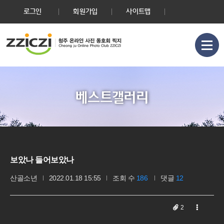
로그인
회원가입
사이트맵
베스트갤러리
보았나 들어보았나
산골소년
2022.01.18 15:55
조회 수
186
댓글
12
2