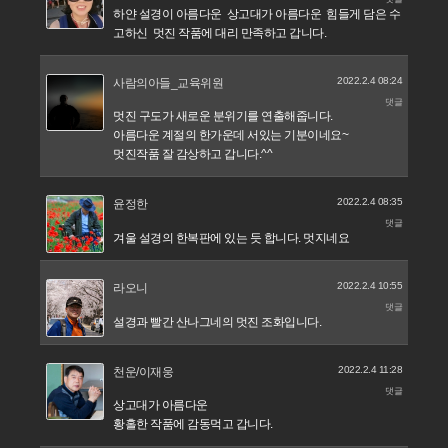
하얀 설경이 아름다운 상고대가 아름다운 힘들게 담은 수
고하신 멋진 작품에 대리 만족하고 갑니다.
2022.2.4 08:24
사람의아들_교육위원
댓글
멋진 구도가 새로운 분위기를 연출해줍니다.
아름다운 계절의 한가운데 서있는 기분이네요~
멋진작품 잘 감상하고 갑니다.^^
2022.2.4 08:35
윤정한
댓글
겨울 설경의 한복판에 있는 듯 합니다. 멋지네요
2022.2.4 10:55
라오니
댓글
설경과 빨간 산나그네의 멋진 조화입니다.
2022.2.4 11:28
천운/이재웅
댓글
상고대가 아름다운
황홀한 작품에 감동먹고 갑니다.