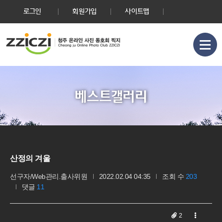
로그인
회원가입
사이트맵
베스트갤러리
산정의 겨울
선구자/Web관리.출사위원
2022.02.04 04:35
조회 수
203
댓글
11
2