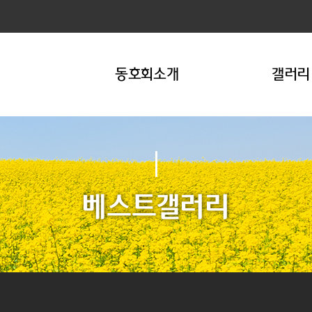
동호회소개
갤러리
베스트갤러리