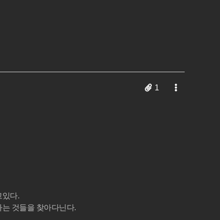
1
고있다.
하는 것들을 찾아다닌다.