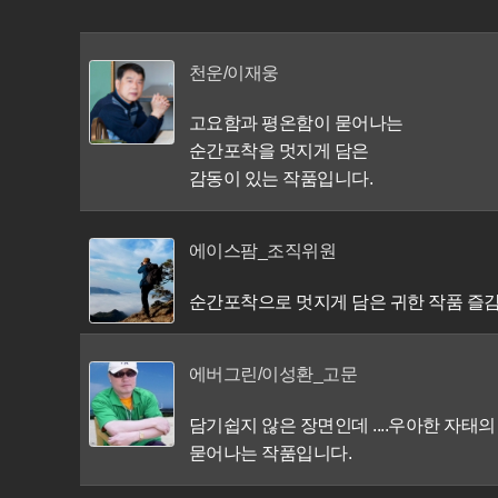
천운/이재웅
고요함과 평온함이 묻어나는
순간포착을 멋지게 담은
감동이 있는 작품입니다.
에이스팜_조직위원
순간포착으로 멋지게 담은 귀한 작품 즐감
에버그린/이성환_고문
담기쉽지 않은 장면인데 ....우아한 자
묻어나는 작품입니다.