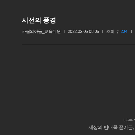
시선의 풍경
사람의아들_교육위원
2022.02.05 08:05
조회 수
204
나는 
세상의 반대쪽 끝이든,