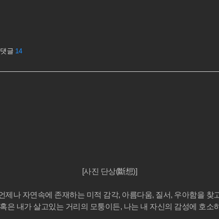
댓글
14
[사진 단상(斷想)]
언제나 자연속에 존재하는 미적 감각, 아름다움, 질서, 우아함을 찾
 혹은 내가 살고있는 거리의 모퉁이든, 나는 내 자신의 감성에 호소