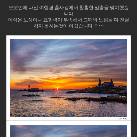
오랫만에 나선 여행겸 출사길에서 황홀한 일출을 맞이했습
니다
아직은 보정이나 표현력이 부족해서 그때의 느낌을 다 전달
하지 못하는것이 아쉽습니다 ㅎ~~