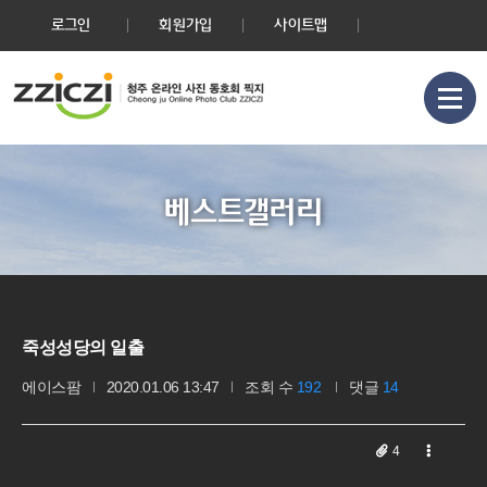
로그인
회원가입
사이트맵
베스트갤러리
죽성성당의 일출
에이스팜
2020.01.06 13:47
조회 수
192
댓글
14
4