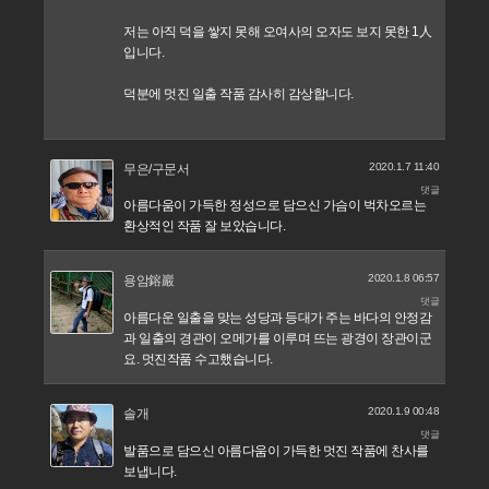
저는 아직 덕을 쌓지 못해 오여사의 오자도 보지 못한 1人
입니다.
덕분에 멋진 일출 작품 감사히 감상합니다.
2020.1.7 11:40
무은/구문서
댓글
아름다움이 가득한 정성으로 담으신 가슴이 벅차오르는
환상적인 작품 잘 보았습니다.
2020.1.8 06:57
용암鎔巖
댓글
아름다운 일출을 맞는 성당과 등대가 주는 바다의 안정감
과 일출의 경관이 오메가를 이루며 뜨는 광경이 장관이군
요. 멋진작품 수고했습니다.
2020.1.9 00:48
솔개
댓글
발품으로 담으신 아름다움이 가득한 멋진 작품에 찬사를
보냅니다.