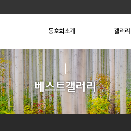
동호회소개
갤러리
베스트갤러리