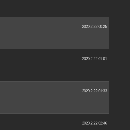
2020.2.22 00:25
2020.2.22 01:01
2020.2.22 01:33
2020.2.22 02:46