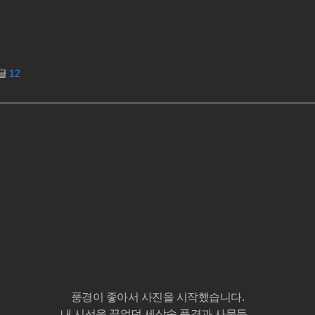
글
12
풍경이 좋아서 사진을 시작했습니다.
내 시선을 끌었던 세상속 풍경과 사물들...