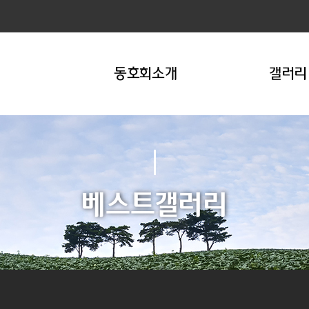
동호회소개
갤러리
베스트갤러리