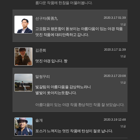
름다운 작품에 한참을 머물러봅니다.
2020.3.17 01:39
선구자/黃善九
댓글
고요함과 평온함이 돋보이는 아름다움이 있는 야경 작품
멋진 작품에 대리만족하고 갑니다.
2020.3.17 11:39
김준회
댓글
멋진 야경 입니다. 짱
2020.3.17 23:08
말썽꾸리
댓글
빛갈림의 아름다움을 감상하노라니
별빛이 쏫아지는듯합니다.
아름다움이 있는 야경 작품 환상적인 작품 잘 보았습니다.
2020.3.19 12:48
솔개
댓글
포스가 느껴지는 멋진 작품에 탄성이 절로 납니다.