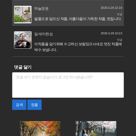
2020.4.26 22:16
하늘정원
댓글
발품으로 담으신 작품, 아름다움이 가득한 작품, 멋집니다.
2020.4.28 10:23
일석/이한성.
댓글
이작품을 담기위해 수고하신 보람있으시네요 멋진 작품에
박수 보냅니다..
댓글 달기
검색
정렬