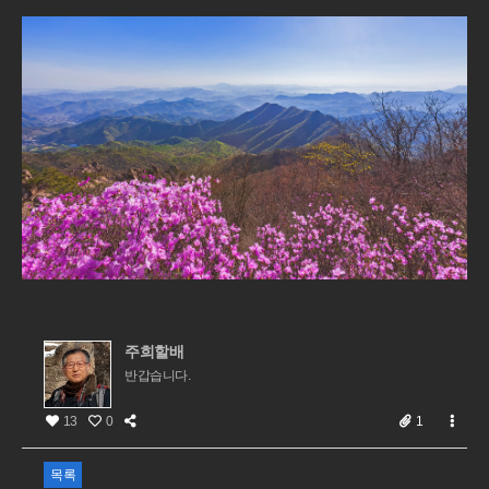
주희할배
반갑습니다.
13
0
1
목록