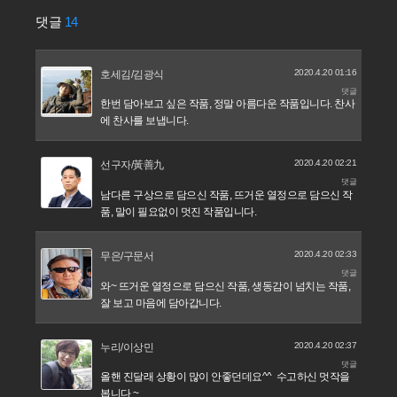
댓글
14
2020.4.20 01:16
호세김/김광식
댓글
한번 담아보고 싶은 작품, 정말 아름다운 작품입니다. 찬사
에 찬사를 보냅니다.
2020.4.20 02:21
선구자/黃善九
댓글
남다른 구상으로 담으신 작품, 뜨거운 열정으로 담으신 작
품, 말이 필요없이 멋진 작품입니다.
2020.4.20 02:33
무은/구문서
댓글
와~ 뜨거운 열정으로 담으신 작품, 생동감이 넘치는 작품,
잘 보고 마음에 담아갑니다.
2020.4.20 02:37
누리/이상민
댓글
올핸 진달래 상황이 많이 안좋던데요^^ 수고하신 멋작을
봅니다 ~