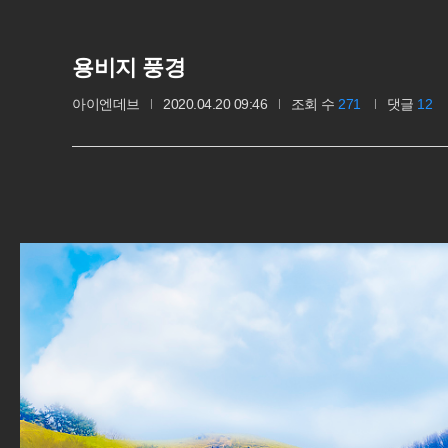
용비지 풍경
아이엔데브
2020.04.20 09:46
조회 수
271
댓글
12