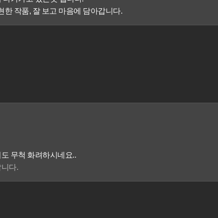
현한 작품, 잘 보고 마음에 담아갑니다.
도 무척 화려하시네요..
니다.