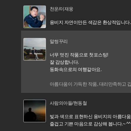
천운/이재웅
용비지 자연이만든 색감은 환상적입니다.
말썽꾸리
너무 멋진 작품으로 첫포스팅!
잘 감상합니다.
동화속으로의 여행같아요.
아름다움이 가득한 작품, 대리만족하고 갑
사람의아들/현동철
빛과 색으로 표현하신 용비지의 아름다움
즐겁고 기쁜 마음으로 감상해 봅니다.~ ^^