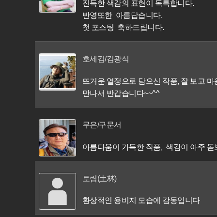
진득한 색감의 표현이 독특합니다.
반영또한 아름답습니다.
첫 포스팅 축하드립니다.
호세김/김광식
뜨거운 열정으로 담으신 작품, 잘 보고 
만나서 반갑습니다~~^^
무은/구문서
아름다움이 가득한 작품, 색감이 아주 돋
토림(土林)
환상적인 용비지 모습에 감동입니다