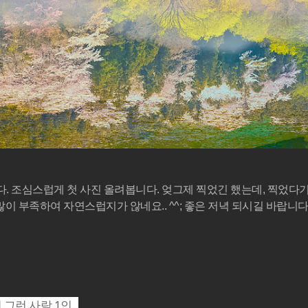
. 조심스럽게 첫 사진 올려봅니다. 엊그제 찍었긴 했는데, 찍었다
많이 부족하여 자연스럽지가 않네요.. ^^; 좋은 저녁 되시길 바랍니다
그런 사람 1인..