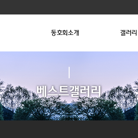
동호회소개
갤러리
베스트갤러리