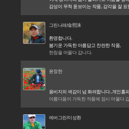
감성이 무척 돋보이는 작품, 감각을 잘 표
그린나래/金熙洙
환영합니다.
봄기운 가득한 아름답고 찬란한 작품,
한참을 머물다 갑니다.
윤정한
용비지의 색감이 넘 화려합니다..개인홈피
아름다움이 가득한 작품에 잠시 머물다 갑
에버그린/이성환