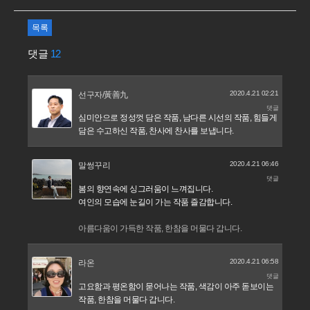
목록
댓글
12
2020.4.21 02:21
선구자/黃善九
댓글
심미안으로 정성껏 담은 작품, 남다른 시선의 작품, 힘들게
담은 수고하신 작품, 찬사에 찬사를 보냅니다.
2020.4.21 06:46
말썽꾸리
댓글
봄의 향연속에 싱그러움이 느껴집니다.
여인의 모습에 눈길이 가는 작품 즐감합니다.
아름다움이 가득한 작품, 한참을 머물다 갑니다.
2020.4.21 06:58
라온
댓글
고요함과 평온함이 묻어나는 작품, 색감이 아주 돋보이는
작품, 한참을 머물다 갑니다.