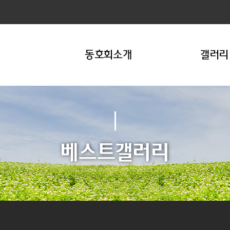
동호회소개
갤러리
베스트갤러리