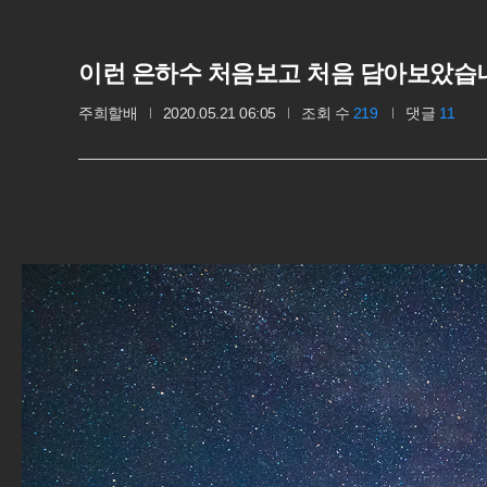
이런 은하수 처음보고 처음 담아보았습
주희할배
2020.05.21 06:05
조회 수
219
댓글
11