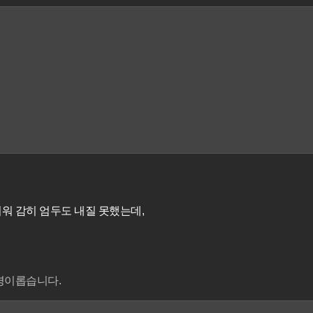
워 감히 엄두도 내질 못했는데,
경이롭습니다.