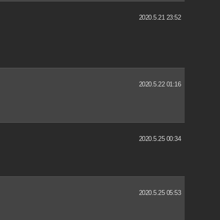
2020.5.21 23:52
2020.5.22 01:16
2020.5.25 00:34
2020.5.25 05:53