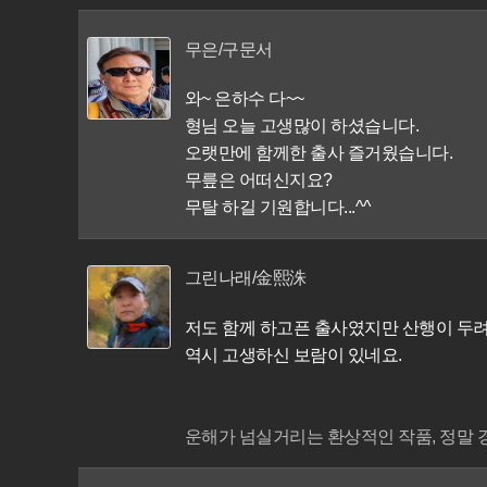
무은/구문서
와~ 은하수 다~~
형님 오늘 고생많이 하셨습니다.
오랫만에 함께한 출사 즐거웠습니다.
무릎은 어떠신지요?
무탈 하길 기원합니다...^^
그린나래/金熙洙
저도 함께 하고픈 출사였지만 산행이 두려
역시 고생하신 보람이 있네요.
운해가 넘실거리는 환상적인 작품, 정말 