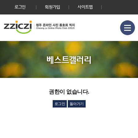
로그인
회원가입
사이트맵
베스트갤러리
권한이 없습니다.
로그인
돌아가기