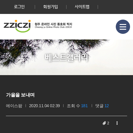
로그인
회원가입
사이트맵
베스트갤러리
가을을 보내며
에이스팜
2020.11.04 02:39
조회 수
181
댓글
12
2