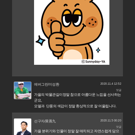
2020.11.4 12:52
에버그린/이성환
댓글
가을의 박물관길이정말 참으로 아름다운 느낌을 선사하는
군요,
모델과 단풍의 색감이 정말 환상적으로 잘 어울립니다.
2020.11.5 00:20
선구자/黃善九
댓글
가을 분위기와 인물이 정말 잘 매치되고 자연스럽게 담으