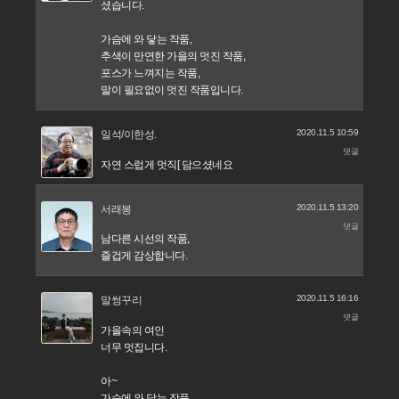
셨습니다.
가슴에 와 닿는 작품,
추색이 만연한 가을의 멋진 작품,
포스가 느껴지는 작품,
말이 필요없이 멋진 작품입니다.
2020.11.5 10:59
일석/이한성.
댓글
자연 스럽게 멋직[ 담으셨네요
2020.11.5 13:20
서래봉
댓글
남다른 시선의 작품,
즐겁게 감상합니다.
2020.11.5 16:16
말썽꾸리
댓글
가을속의 여인
너무 멋집니다.
아~
가슴에 와 닿는 작품,