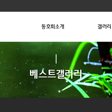
동호회소개
갤러리
베스트갤러리