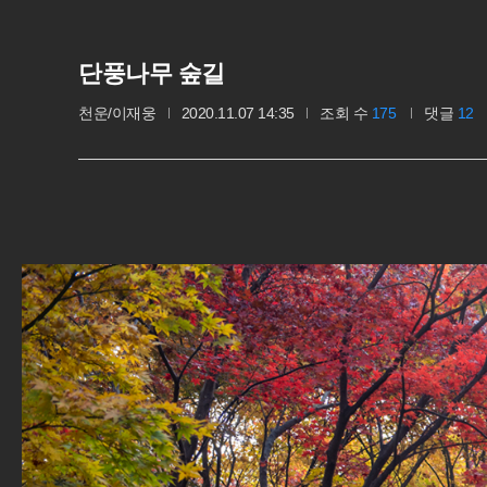
단풍나무 숲길
천운/이재웅
2020.11.07 14:35
조회 수
175
댓글
12