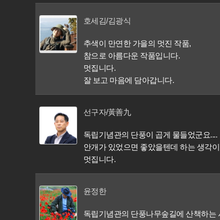
호세김/김광식
추색이 만연한 가을의 멋진 작품,
참으로 아름다운 작품입니다.
멋집니다.
잘 보고 마음에 담아갑니다.
선구자/黃善九
독립기념관의 단풍이 곱게 물들었군요....
안개가 있었으면 좋았을텐데 하는 생각이
멋집니다.
윤정한
독립기념관의 단풍나무숲길에 산책하는 