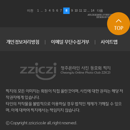
1
...
3
4
5
6
7
8
9
10
11
12
...
14
이전
다음
APLOS BOARD 2 FREE LICENSE
DESIGN BY MACARON
TOP
개인정보처리방침
이메일 무단수집거부
사이트맵
찍지의 모든 이미지는 회원이 직접 올린것이며, 사진에 대한 권리는 해당 저
작권자에게 있습니다.
타인의 저작물을 불법적으로 이용하실 경우 법적인 제재가 가해질 수 있으
며, 이에 대하여 찍지에서는 책임지지 않습니다.
ⓒ Copyright zziczi.co.kr all, right reserved.