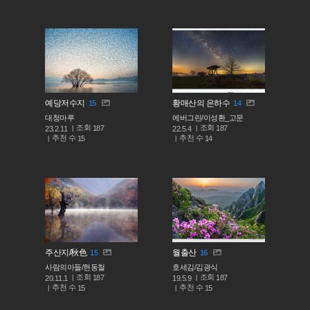
예당저수지
황매산의 은하수
15
14
대청마루
에버그린/이성환_고문
조회
조회
187
187
23.2.11
22.5.4
추천 수
추천 수
15
14
주산지/秋色
월출산
15
16
사람의아들/현동철
호세김/김광식
조회
조회
187
187
20.11.1
19.5.9
추천 수
추천 수
15
15