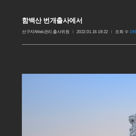
함백산 번개출사에서
선구자/Web관리.출사위원
2022.01.16 18:22
조회 수
19