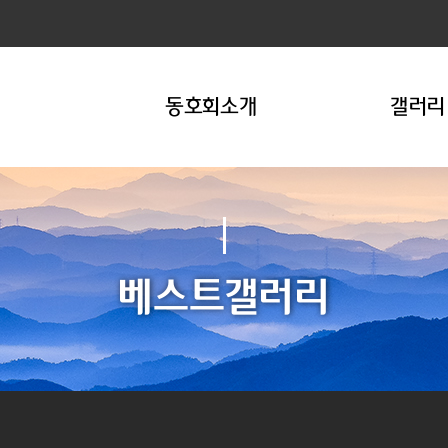
동호회소개
갤러리
베스트갤러리