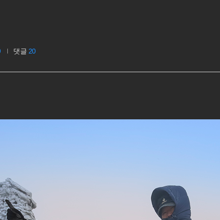
9
댓글
20