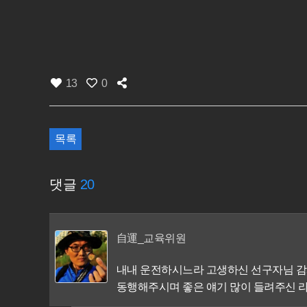
13
0
목록
댓글
20
自運_교육위원
내내 운전하시느라 고생하신 선구자님 감
동행해주시며 좋은 얘기 많이 들려주신 