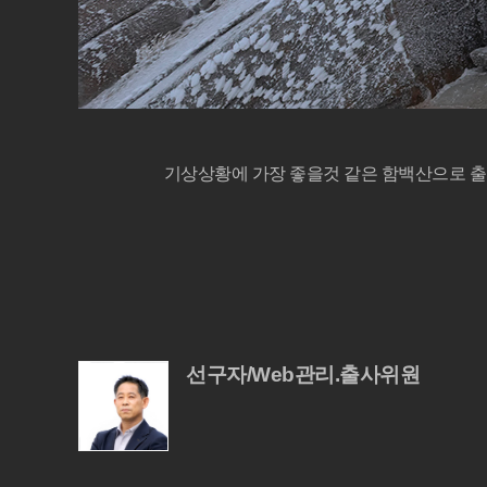
기상상황에 가장 좋을것 같은 함백산으로 출
선구자/Web관리.출사위원