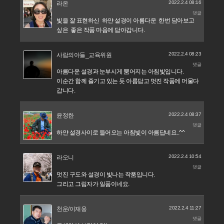
2022.2.4 08:16
라온
댓글
빛을 잘 표현하신 하얀 설경이 아름다운 한번 담아보고
싶은 좋은 작품 마음에 담아갑니다.
2022.2.4 08:23
사람의아들_교육위원
댓글
아름다운 설경과 눈부시게 뿜어지는 아침빛입니다.
이순간 함께 즐기고 있는 듯 아름답고 멋진 작품에 머물다
갑니다.
2022.2.4 08:37
윤정한
댓글
하얀 설경사이로 들어오는 아침빛이 아름답네요..^^
2022.2.4 10:54
라오니
댓글
멋진 구도와 설경이 빛나는 작품입니다.
그리고 그림자가 일품이네요.
2022.2.4 11:27
천운/이재웅
댓글