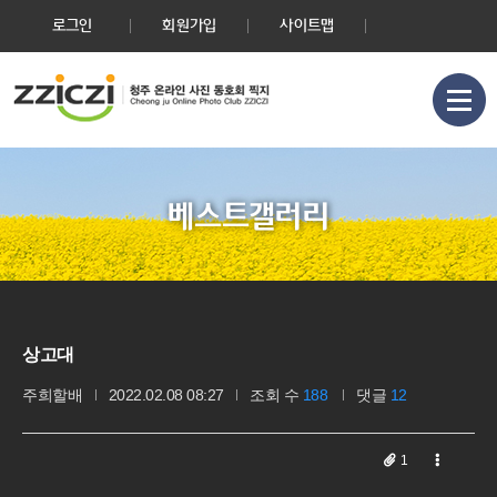
로그인
회원가입
사이트맵
베스트갤러리
상고대
주희할배
2022.02.08 08:27
조회 수
188
댓글
12
1