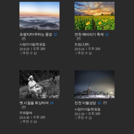
초평지/마주하는 풍경
연천 해바라기 축제
12
22
사람의아들/현동철
토림(土林)
조회
조회
188
188
20.9.23
20.9.14
추천 수
추천 수
12
12
옛 시절을 회상하며
진천 이월성당
15
12
사람의아들/현동철
주희할배
조회
188
20.2.19
조회
188
추천 수
20.6.30
12
추천 수
14