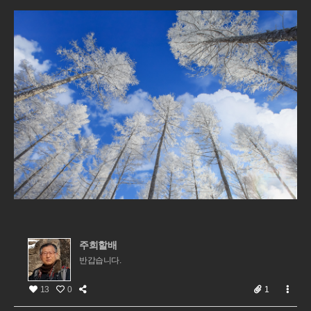
주희할배
반갑습니다.
13
0
1