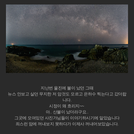
지난번 울진에 불이 났던 그때
뉴스 안보고 살던 무지한 저 암것도 모르고 은하수 찍는다고 갔더랍
니다.
시정이 왜 흐리지~~
아.. 산불이 났더라구요..
그곳에 모여있던 사진가님들이 이야기하시기에 알았습니다
죄스런 맘에 꺼내보지 못하다가 이제사 꺼내어보았습니다.