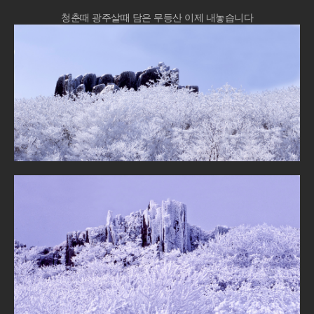
청춘때 광주살때 담은 무등산 이제 내놓습니다