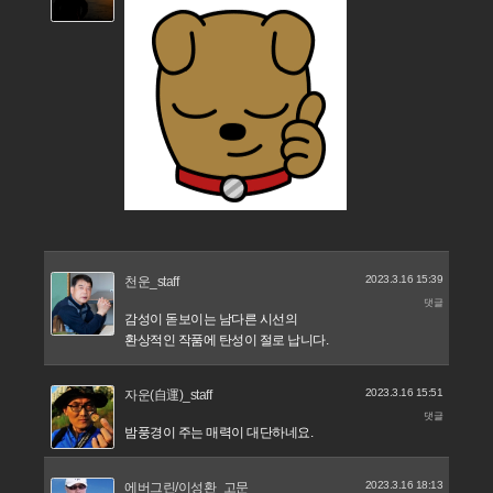
2023.3.16 15:39
천운_staff
댓글
감성이 돋보이는 남다른 시선의
환상적인 작품에 탄성이 절로 납니다.
2023.3.16 15:51
자운(自運)_staff
댓글
밤풍경이 주는 매력이 대단하네요.
2023.3.16 18:13
에버그린/이성환_고문