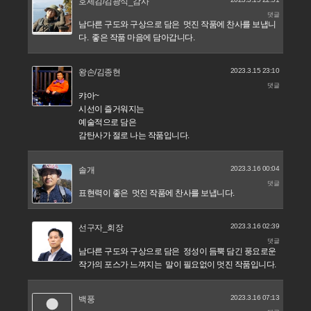
호세김/김광식_감사
댓글
남다른 구도와 구상으로 담은 멋진 작품에 찬사를 보냅니
다. 좋은 작품 마음에 담아갑니다.
2023.3.15 23:10
왕손/김종현
댓글
캬아~
시선이 즐거워지는
예술적으로 담은
감탄사가 절로 나는 작품입니다.
2023.3.16 00:04
솔개
댓글
표현력이 좋은 멋진 작품에 찬사를 보냅니다.
2023.3.16 02:39
선구자_회장
댓글
남다른 구도와 구상으로 담은 정성이 듬뿍 담긴 풍요로운
작가의 포스가 느껴지는 말이 필요없이 멋진 작품입니다.
2023.3.16 07:13
백풍