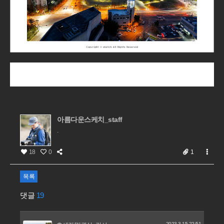
아름다운스케치_staff
.
18
0
1
목록
댓글
19
2023.3.15 22:51