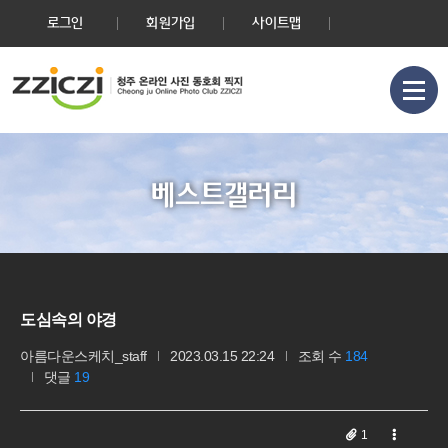
로그인
회원가입
사이트맵
베스트갤러리
도심속의 야경
아름다운스케치_staff
2023.03.15 22:24
조회 수
184
댓글
19
1