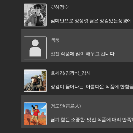
♡하정♡
심미안으로 정성껏 담은 정감있는풍경에 
백풍
멋진 작품에 많이 배우고 갑니다.
호세김/김광식_감사
정감이 묻어나는 아름다운 작품에 한참을 
청도인(靑島人)
담기 힘든 소중한 멋진 작품에 대리 만족