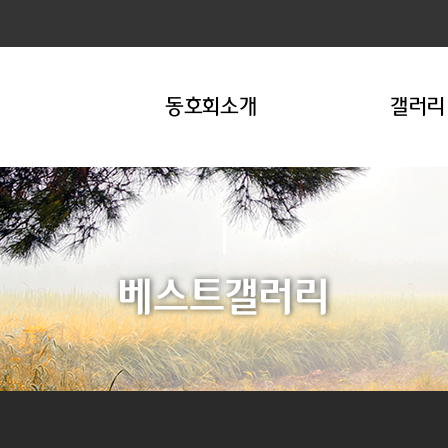
동호회소개
갤러리
베스트갤러리