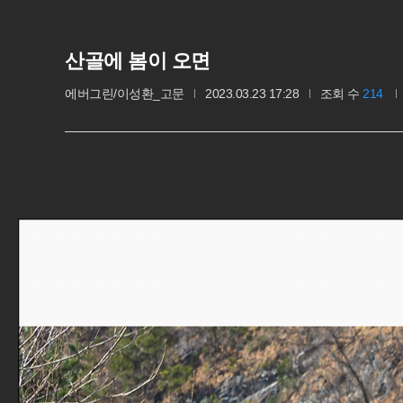
산골에 봄이 오면
에버그린/이성환_고문
2023.03.23 17:28
조회 수
214