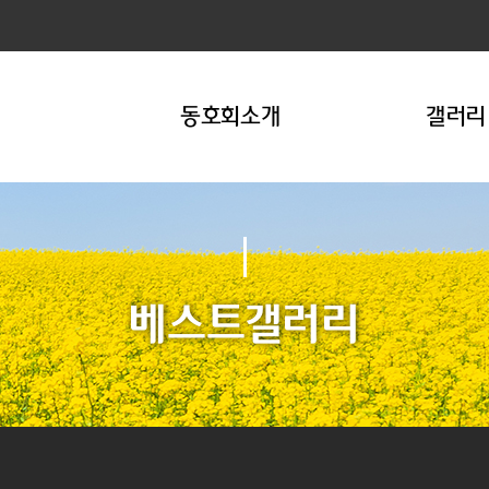
동호회소개
갤러리
베스트갤러리