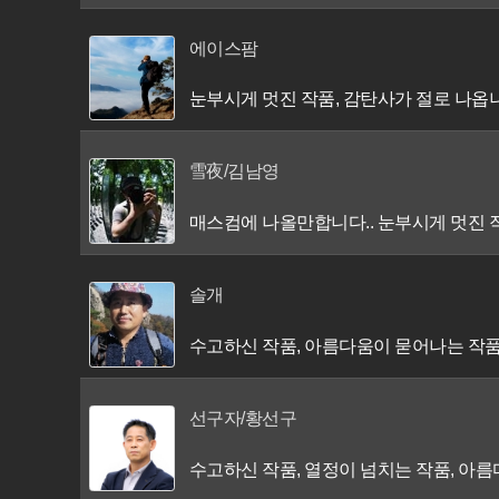
에이스팜
눈부시게 멋진 작품, 감탄사가 절로 나옵
雪夜/김남영
매스컴에 나올만합니다.. 눈부시게 멋진 작
솔개
수고하신 작품, 아름다움이 묻어나는 작품
선구자/황선구
수고하신 작품, 열정이 넘치는 작품, 아