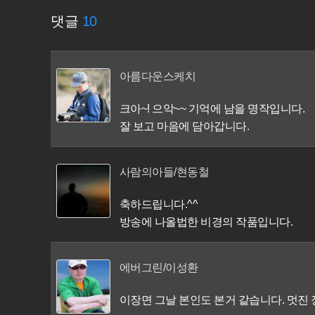
댓글
10
아름다운스케치
크아~! 으악~~ 기억에 남을 명작입니다.
잘 보고 마음에 담아갑니다.
사람의아들/현동철
축하드립니다.^^
방송에 나올법한 비경의 작품입니다.
에버그린/이성환
이장면 그날 본인도 본거 같습니다. 멋진