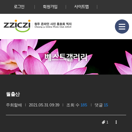
로그인
회원가입
사이트맵
베스트갤러리
월출산
주희할배
2021.05.31 09:39
조회 수
185
댓글
15
1