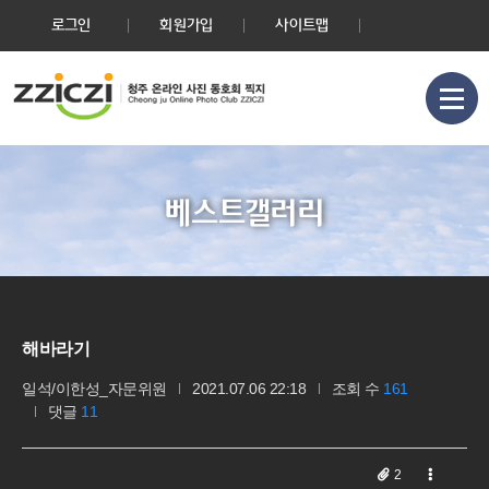
로그인
회원가입
사이트맵
베스트갤러리
해바라기
일석/이한성_자문위원
2021.07.06 22:18
조회 수
161
댓글
11
2