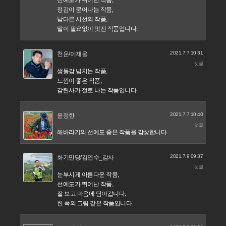
선예도가 뛰어난 작품,
정감이 묻어나는 작품,
남다른 시선의 작품,
말이 필요없이 멋진 작품입니다.
2021.7.7 10:31
천운/이재웅
댓글
생동감 넘치는 작품,
느낌이 좋은 작품,
감탄사가 절로 나는 작품입니다.
2021.7.7 10:40
윤정한
댓글
해바라기의 선예도 좋은 작품을 감상합니다.
2021.7.9 09:37
화기만당/김연수_감사
댓글
눈부시게 아름다운 작품,
선예도가 뛰어난 작품,
잘 보고 마음에 담아갑니다.
한 폭의 그림 같은 작품입니다.