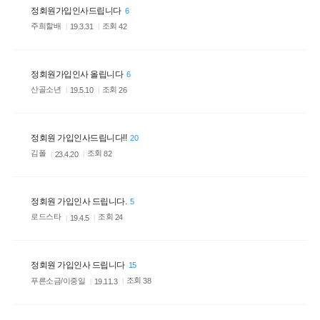
정회원가입인사드립니다
6
주희할배
조회
42
19.3.31
정회원가입인사 올립니다
6
산골소년
조회
26
19.5.10
정회원 가입인사드립니다!!
20
김폴
조회
82
23.4.20
정회원 가입인사 드립니다.
5
로드스타
조회
24
19.4.5
정회원 가입인사 드립니다
15
푸른소금/이중일
조회
38
19.11.3