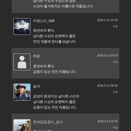
남다른 구도와 구상으로 담은
시선이 즐거워지는 아름다운 작품입니다.
2024.5.12 21:33
바람소리_staff
댓글
호반속의 휴식
남다른 시선의 표현력이 좋은
멋진 작품에 찬사를 보냅니다.
2024.5.13 07:03
백풍
댓글
호반속의 휴식
감동이 있는 멋진 작품입니다.
2024.5.13 08:36
솔개
댓글
감성이 돋보이는 남다른 시선의
남다른 시선의 표현력이 좋은
감동이 있는 멋진 작품입니다.
2024.5.13 11:03
호세김/김광식_감사
댓글