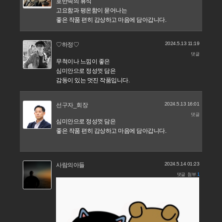
호반속의 휴식
고요함과 평온함이 묻어나는
좋은 작품 편히 감상하고 마음에 담아갑니다.
2024.5.13 11:19
♡하정♡
댓글
무척이나 느낌이 좋은
심미안으로 정성껏 담은
감동이 있는 멋진 작품입니다.
2024.5.13 16:01
선구자_회장
댓글
심미안으로 정성껏 담은
좋은 작품 편히 감상하고 마음에 담아갑니다.
2024.5.14 01:23
사람의아들
댓글
첨부
1