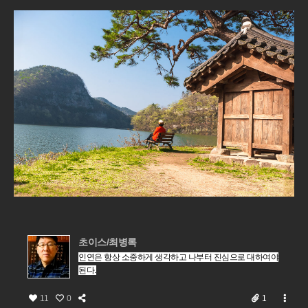
초이스/최병록
인연은 항상 소중하게 생각하고
나부터 진심으로 대하여야
된다.
11
0
1