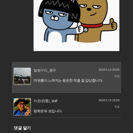
2024.5.14 20:06
말썽꾸리_총무
댓글
여유롬이 느껴지는 평온한 작품 잘 감상합니다.
2024.5.15 23:26
자운(自運)_staff
댓글
평화로워 보입니다.
댓글 달기