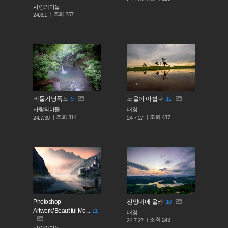
사람의아들
조회
257
24.8.1
비둘기낭폭포
노을이 아쉽다
9
11
사람의아들
대청
조회
조회
314
437
24.7.30
24.7.27
Photoshop
전망대에 올라
10
Artwork/'Beautiful Mo...
11
대청
조회
243
24.7.22