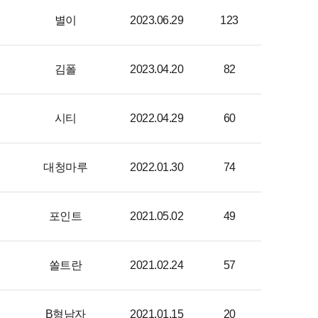
별이
2023.06.29
123
김폴
2023.04.20
82
시티
2022.04.29
60
대청마루
2022.01.30
74
포인트
2021.05.02
49
쏠트란
2021.02.24
57
B형남자
2021.01.15
20