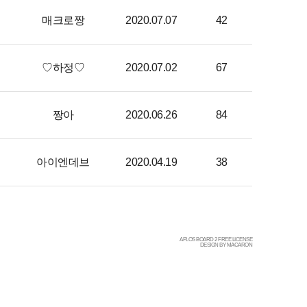
매크로짱
2020.07.07
42
♡하정♡
2020.07.02
67
짱아
2020.06.26
84
아이엔데브
2020.04.19
38
APLOS BOARD 2 FREE LICENSE
DESIGN BY MACARON