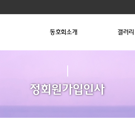
동호회소개
갤러리
정회원가입인사