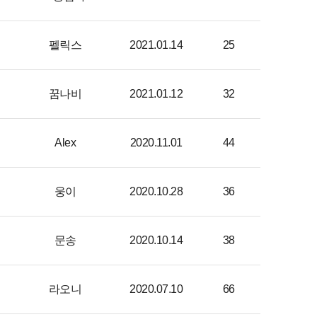
펠릭스
2021.01.14
25
꿈나비
2021.01.12
32
Alex
2020.11.01
44
웅이
2020.10.28
36
문송
2020.10.14
38
라오니
2020.07.10
66