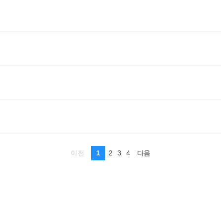
1
2
3
4
이전
다음