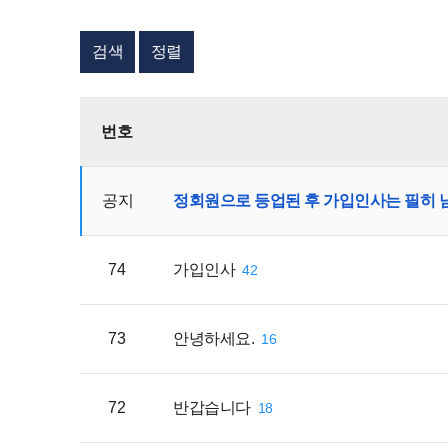
검색
정렬
번호
공지
정회원으로 등업된 후 가입인사는 필히
74
가입인사
42
73
안녕하세요.
16
72
반갑습니다
18