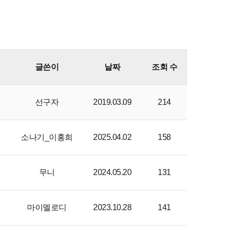
글쓴이
날짜
조회 수
선구자
2019.03.09
214
소나기_이홍희
2025.04.02
158
무니
2024.05.20
131
마이멜로디
2023.10.28
141