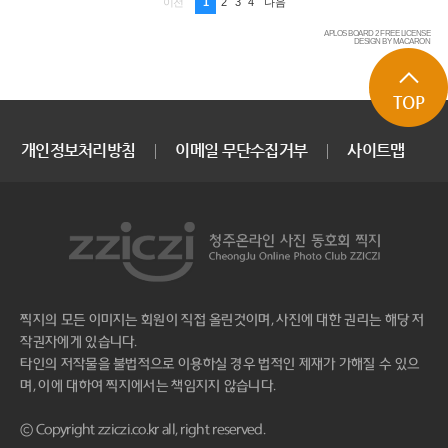
1
2
3
4
이전
다음
APLOS BOARD 2 FREE LICENSE
DESIGN BY MACARON
TOP
개인정보처리방침
이메일 무단수집거부
사이트맵
찍지의 모든 이미지는 회원이 직접 올린것이며, 사진에 대한 권리는 해당 저
작권자에게 있습니다.
타인의 저작물을 불법적으로 이용하실 경우 법적인 제재가 가해질 수 있으
며, 이에 대하여 찍지에서는 책임지지 않습니다.
ⓒ Copyright zziczi.co.kr all, right reserved.