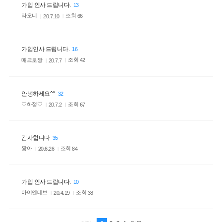
가입 인사 드립니다.
13
라오니
조회
66
20.7.10
가입인사 드립니다.
16
매크로짱
조회
42
20.7.7
안녕하세요^^
32
♡하정♡
조회
67
20.7.2
감사합니다
35
짱아
조회
84
20.6.26
가입 인사 드립니다.
10
아이엔데브
조회
38
20.4.19