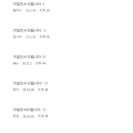
가입인사 드립니다
6
펠릭스
조회
25
21.1.14
가입인사 드립니다.
11
꿈나비
조회
32
21.1.12
가입인사 드립니다
10
조회
44
Alex
20.11.1
가입인사 드립니다~
13
웅이
조회
36
20.10.28
가입인사드립니다.
12
문송
조회
38
20.10.14