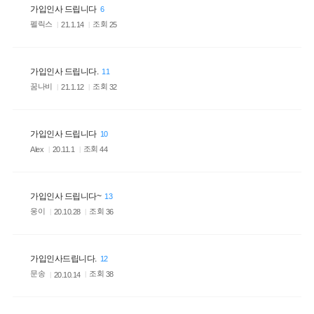
가입인사 드립니다
6
펠릭스
조회
25
21.1.14
가입인사 드립니다.
11
꿈나비
조회
32
21.1.12
가입인사 드립니다
10
조회
44
Alex
20.11.1
가입인사 드립니다~
13
웅이
조회
36
20.10.28
가입인사드립니다.
12
문송
조회
38
20.10.14