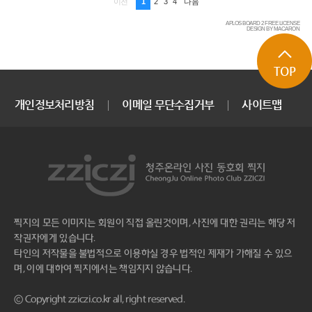
1
2
3
4
이전
다음
APLOS BOARD 2 FREE LICENSE
DESIGN BY MACARON
TOP
개인정보처리방침
이메일 무단수집거부
사이트맵
찍지의 모든 이미지는 회원이 직접 올린것이며, 사진에 대한 권리는 해당 저
작권자에게 있습니다.
타인의 저작물을 불법적으로 이용하실 경우 법적인 제재가 가해질 수 있으
며, 이에 대하여 찍지에서는 책임지지 않습니다.
ⓒ Copyright zziczi.co.kr all, right reserved.