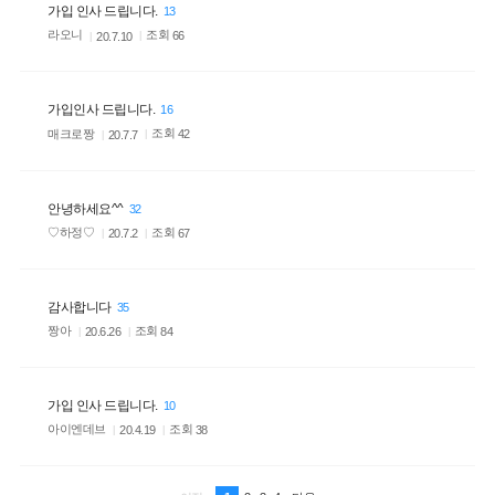
가입 인사 드립니다.
13
라오니
조회
66
20.7.10
가입인사 드립니다.
16
매크로짱
조회
42
20.7.7
안녕하세요^^
32
♡하정♡
조회
67
20.7.2
감사합니다
35
짱아
조회
84
20.6.26
가입 인사 드립니다.
10
아이엔데브
조회
38
20.4.19