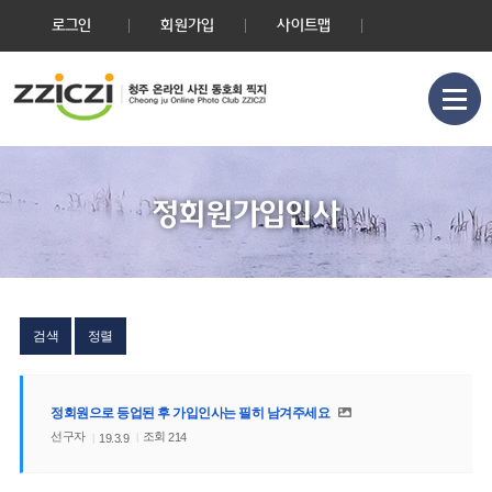
로그인
회원가입
사이트맵
정회원가입인사
검색
정렬
정회원으로 등업된 후 가입인사는 필히 남겨주세요
선구자
조회
214
19.3.9